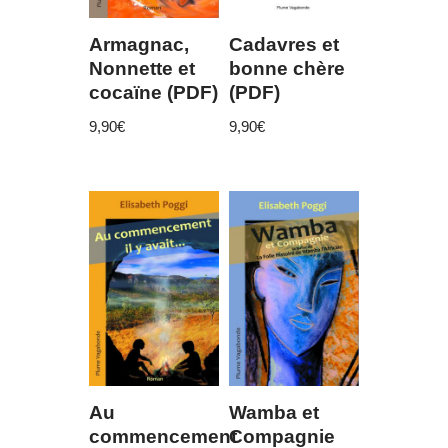
Armagnac,
Cadavres et
Nonnette et
bonne chère
cocaïne (PDF)
(PDF)
9,90
€
9,90
€
Au
Wamba et
commencement
Compagnie